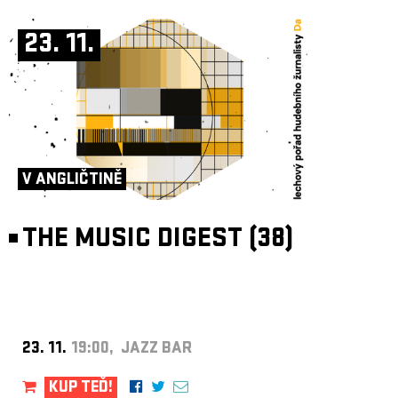
23. 11.
V ANGLIČTINĚ
THE MUSIC DIGEST (38)
23. 11.
19:00, JAZZ BAR
KUP TEĎ!