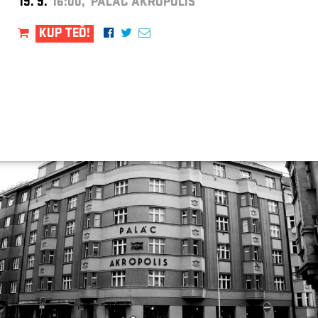
19. 9.
16:00, PALÁC AKROPOLIS
KUP TEĎ!