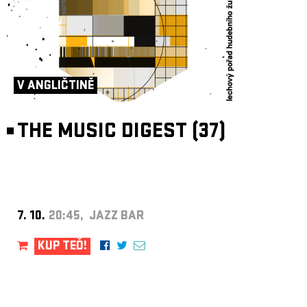
V ANGLIČTINĚ
THE MUSIC DIGEST (37)
7. 10.
20:45, JAZZ BAR
KUP TEĎ!