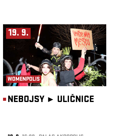
19. 9.
WOMENPOLIS
NEBOJSY ►
ULIČNICE