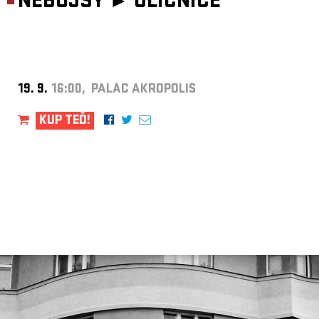
NEBOJSY ►
ULIČNICE
19. 9.
16:00, PALÁC AKROPOLIS
KUP TEĎ!