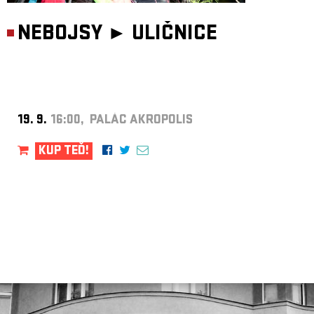
NEBOJSY ►
ULIČNICE
19. 9.
16:00, PALÁC AKROPOLIS
KUP TEĎ!