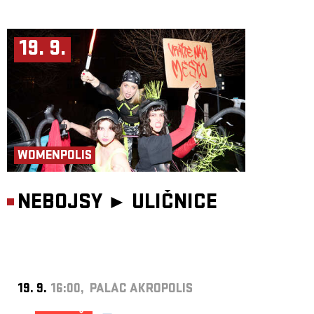
19. 9.
WOMENPOLIS
NEBOJSY ►
ULIČNICE
19. 9.
16:00, PALÁC AKROPOLIS