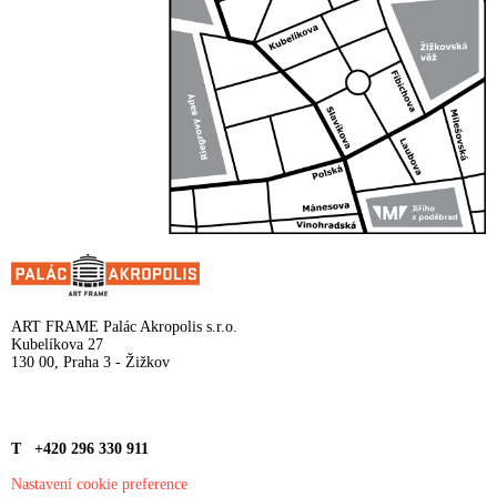
ART FRAME Palác Akropolis s.r.o.
Kubelíkova 27
130 00, Praha 3 - Žižkov
T +420 296 330 911
Nastavení cookie preference