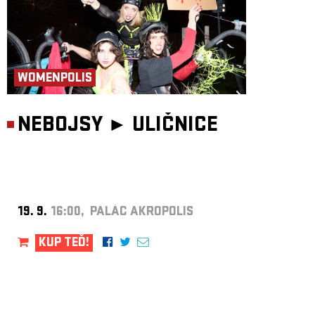
WOMENPOLIS
NEBOJSY ►
ULIČNICE
19. 9.
16:00, PALÁC AKROPOLIS
KUP TEĎ!