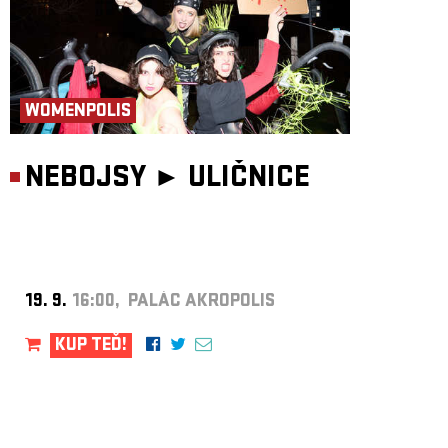
WOMENPOLIS
NEBOJSY ►
ULIČNICE
19. 9.
16:00, PALÁC AKROPOLIS
KUP TEĎ!