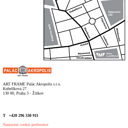
ART FRAME Palác Akropolis s.r.o.
Kubelíkova 27
130 00, Praha 3 - Žižkov
T +420 296 330 911
Nastavení cookie preference