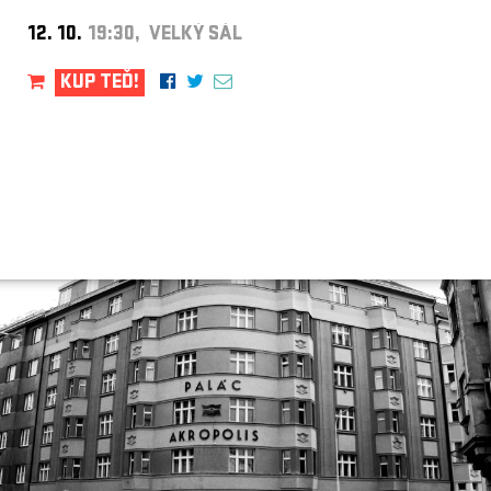
12. 10.
19:30, VELKÝ SÁL
KUP TEĎ!