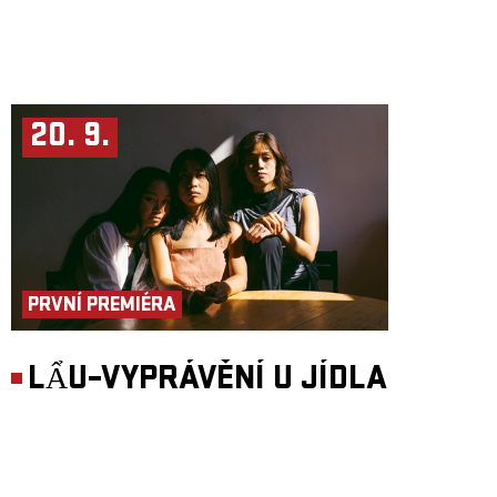
20. 9.
PRVNÍ PREMIÉRA
LẨU–VYPRÁVĚNÍ U JÍDLA