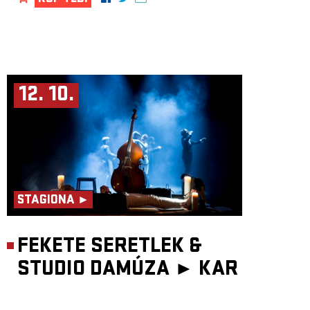
12. 10.
STAGIONA ►
FEKETE SERETLEK &
STUDIO DAMÚZA ►
KAR