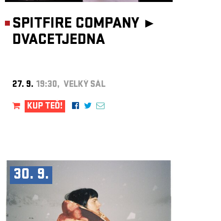
SPITFIRE COMPANY ►
DVACETJEDNA
27. 9.
19:30, VELKÝ SÁL
KUP TEĎ!
30. 9.