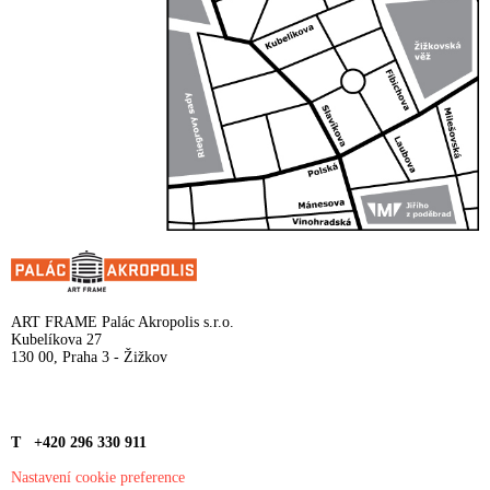
ART FRAME Palác Akropolis s.r.o.
Kubelíkova 27
130 00, Praha 3 - Žižkov
T +420 296 330 911
Nastavení cookie preference