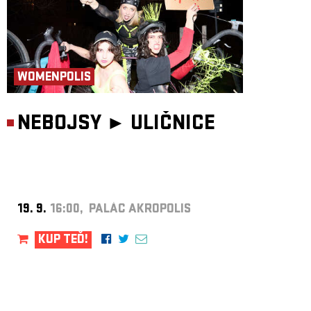
WOMENPOLIS
NEBOJSY ►
ULIČNICE
19. 9.
16:00, PALÁC AKROPOLIS
KUP TEĎ!