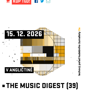
KUP TEĎ!
15. 12. 2026
V ANGLIČTINĚ
THE MUSIC DIGEST (39)