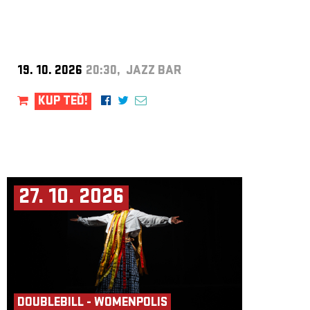
19. 10. 2026
20:30, JAZZ BAR
KUP TEĎ!
27. 10. 2026
DOUBLEBILL - WOMENPOLIS