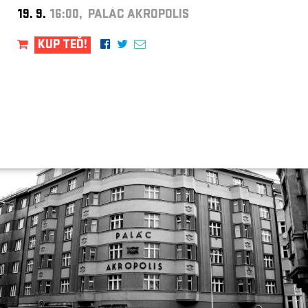
19. 9.
16:00, PALÁC AKROPOLIS
KUP TEĎ!