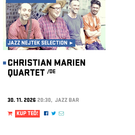
JAZZ NEJTEK SELECTION ►
CHRISTIAN MARIEN
QUARTET
/DE
30. 11. 2026
20:30, JAZZ BAR
KUP TEĎ!