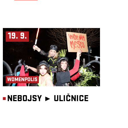
19. 9.
WOMENPOLIS
NEBOJSY ►
ULIČNICE