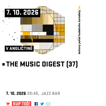
7. 10. 2026
V ANGLIČTINĚ
THE MUSIC DIGEST (37)
7. 10. 2026
20:45, JAZZ BAR
KUP TEĎ!