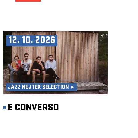
12. 10. 2026
JAZZ NEJTEK SELECTION ►
E CONVERSO