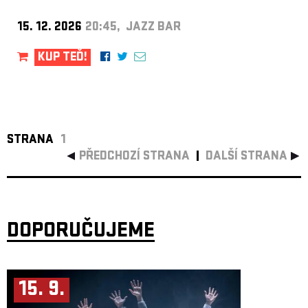
15. 12. 2026
20:45, JAZZ BAR
KUP TEĎ!
STRANA
1
PŘEDCHOZÍ STRANA
DALŠÍ STRANA
DOPORUČUJEME
15. 9.