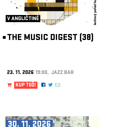
V ANGLIČTINĚ
THE MUSIC DIGEST (38)
23. 11. 2026
19:00, JAZZ BAR
KUP TEĎ!
30. 11. 2026