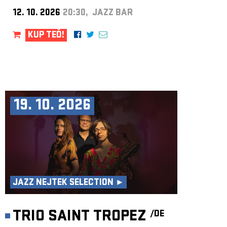
12. 10. 2026
20:30, JAZZ BAR
KUP TEĎ!
19. 10. 2026
JAZZ NEJTEK SELECTION ►
TRIO SAINT TROPEZ
/DE