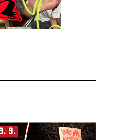
9. 9.