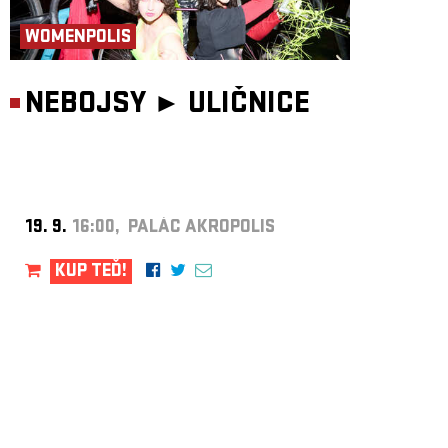
WOMENPOLIS
NEBOJSY ►
ULIČNICE
19. 9.
16:00, PALÁC AKROPOLIS
KUP TEĎ!