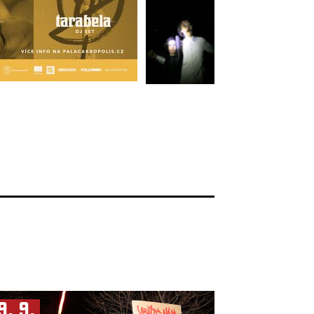
9. 9.