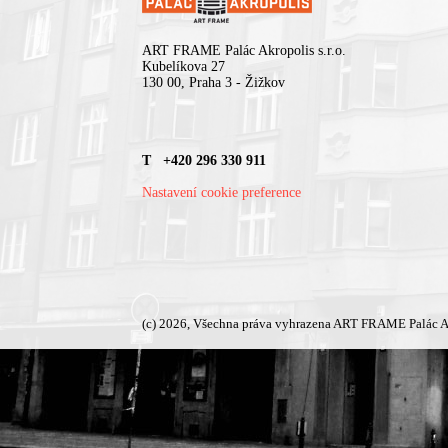
ART FRAME Palác Akropolis s.r.o.
Kubelíkova 27
130 00, Praha 3 - Žižkov
T +420 296 330 911
Nastavení cookie preference
(c) 2026, Všechna práva vyhrazena ART FRAME Palác A