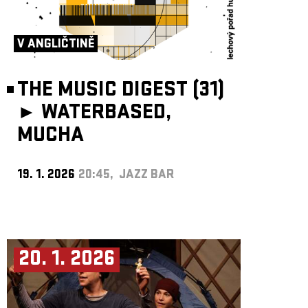
V ANGLIČTINĚ
THE MUSIC DIGEST (31)
►
WATERBASED,
MUCHA
19. 1. 2026
20:45, JAZZ BAR
20. 1. 2026