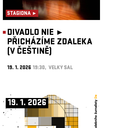
STAGIONA ►
DIVADLO NIE ►
PŘICHÁZÍME ZDALEKA
(V ČEŠTINĚ)
19. 1. 2026
19:30, VELKÝ SÁL
19. 1. 2026