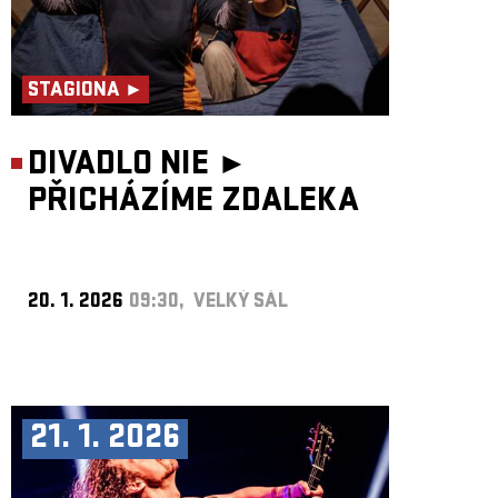
STAGIONA ►
DIVADLO NIE ►
PŘICHÁZÍME ZDALEKA
20. 1. 2026
09:30, VELKÝ SÁL
21. 1. 2026