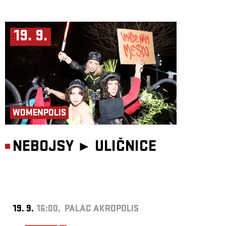
19. 9.
WOMENPOLIS
NEBOJSY ►
ULIČNICE
19. 9.
16:00, PALÁC AKROPOLIS