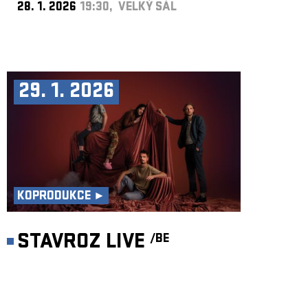
28. 1. 2026
19:30, VELKÝ SÁL
29. 1. 2026
KOPRODUKCE ►
STAVROZ LIVE
/BE