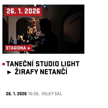
26. 1. 2026
STAGIONA ►
TANEČNÍ STUDIO LIGHT
►
ŽIRAFY NETANČÍ
26. 1. 2026
10:30, VELKÝ SÁL