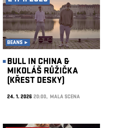
BEANS ►
BULL IN CHINA &
MIKOLÁŠ RŮŽIČKA
(KŘEST DESKY)
24. 1. 2026
20:00, MALÁ SCÉNA