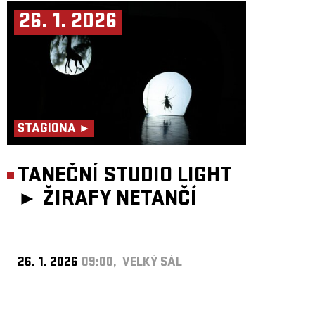
26. 1. 2026
STAGIONA ►
TANEČNÍ STUDIO LIGHT
►
ŽIRAFY NETANČÍ
26. 1. 2026
09:00, VELKÝ SÁL