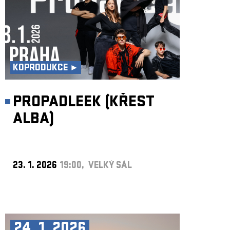
KOPRODUKCE ►
PROPADLEEK (KŘEST
ALBA)
23. 1. 2026
19:00, VELKÝ SÁL
24. 1. 2026