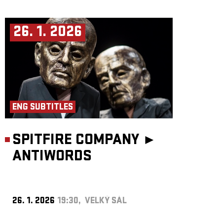
26. 1. 2026
ENG SUBTITLES
SPITFIRE COMPANY ►
ANTIWORDS
26. 1. 2026
19:30, VELKÝ SÁL