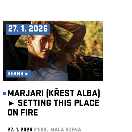
27. 1. 2026
BEANS ►
MARJARI (KŘEST ALBA)
►
SETTING THIS PLACE
ON FIRE
27. 1. 2026
21:00, MALÁ SCÉNA