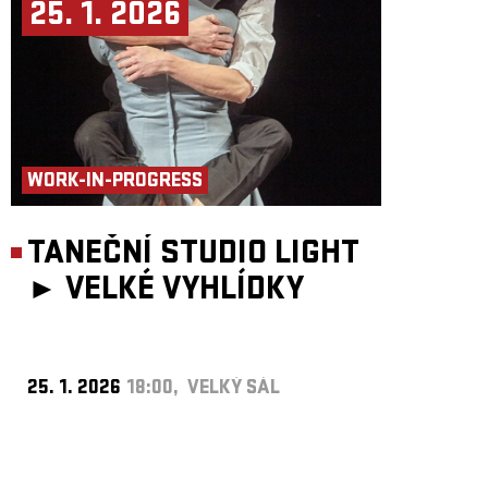
25. 1. 2026
WORK-IN-PROGRESS
TANEČNÍ STUDIO LIGHT
►
VELKÉ VYHLÍDKY
25. 1. 2026
18:00, VELKÝ SÁL