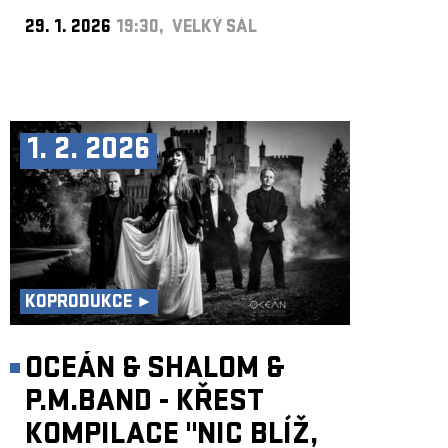
29. 1. 2026
19:30, VELKÝ SÁL
1. 2. 2026
KOPRODUKCE ►
OCEÁN & SHALOM &
P.M.BAND - KŘEST
KOMPILACE "NIC BLÍŽ,