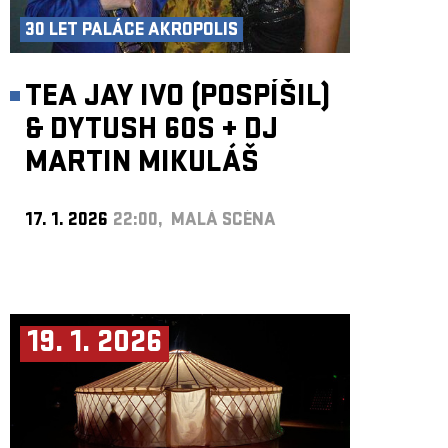
30 LET PALÁCE AKROPOLIS
TEA JAY IVO (POSPÍŠIL)
& DYTUSH 60S
+
DJ
MARTIN MIKULÁŠ
17. 1. 2026
22:00, MALÁ SCÉNA
19. 1. 2026