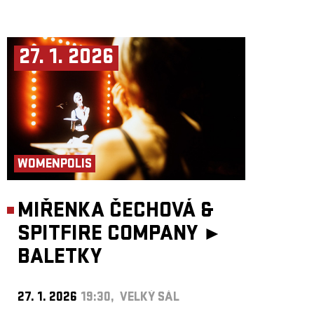
27. 1. 2026
WOMENPOLIS
MIŘENKA ČECHOVÁ &
SPITFIRE COMPANY ►
BALETKY
27. 1. 2026
19:30, VELKÝ SÁL