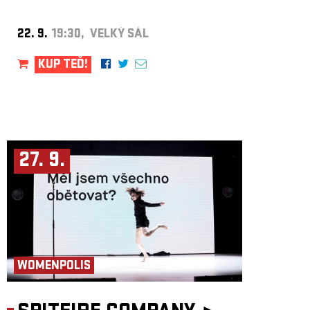
22. 9.
19:30, VELKÝ SÁL
KUP TEĎ!
27. 9.
WOMENPOLIS