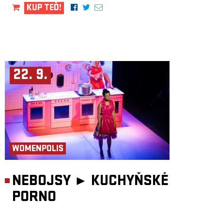
KUP TEĎ!
22. 9.
WOMENPOLIS
NEBOJSY ►
KUCHYŇSKÉ
PORNO