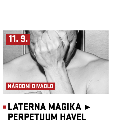
11. 9.
NÁRODNÍ DIVADLO
LATERNA MAGIKA ►
PERPETUUM HAVEL