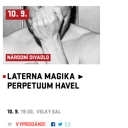
10. 9.
NÁRODNÍ DIVADLO
LATERNA MAGIKA ►
PERPETUUM HAVEL
10. 9.
19:30, VELKÝ SÁL
VYPRODÁNO!