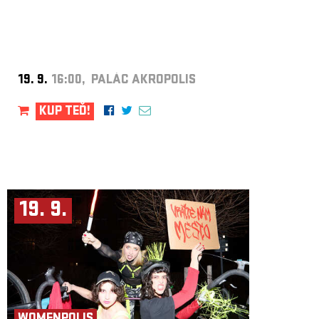
19. 9.
16:00, PALÁC AKROPOLIS
KUP TEĎ!
19. 9.