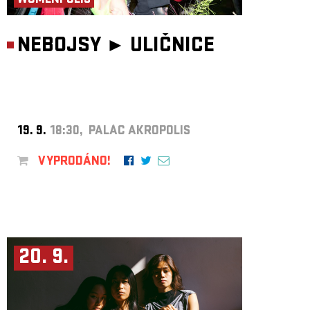
WOMENPOLIS
NEBOJSY ►
ULIČNICE
19. 9.
18:30, PALÁC AKROPOLIS
VYPRODÁNO!
20. 9.