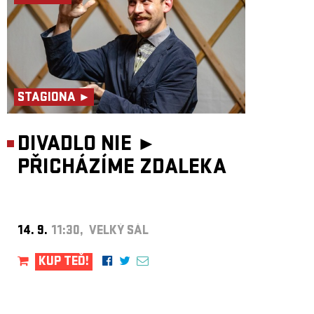
STAGIONA ►
DIVADLO NIE ►
PŘICHÁZÍME ZDALEKA
14. 9.
11:30, VELKÝ SÁL
KUP TEĎ!