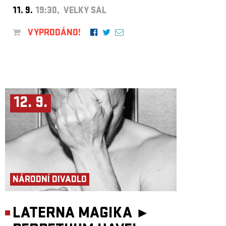
11. 9.
19:30, VELKÝ SÁL
VYPRODÁNO!
12. 9.
NÁRODNÍ DIVADLO
LATERNA MAGIKA ►