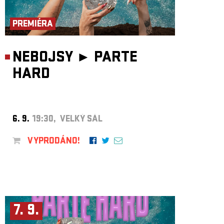
ARCHIV
NEWSLETT
PREMIÉRA
NEBOJSY ►
PARTE
HARD
6. 9.
19:30, VELKÝ SÁL
VYPRODÁNO!
7. 9.