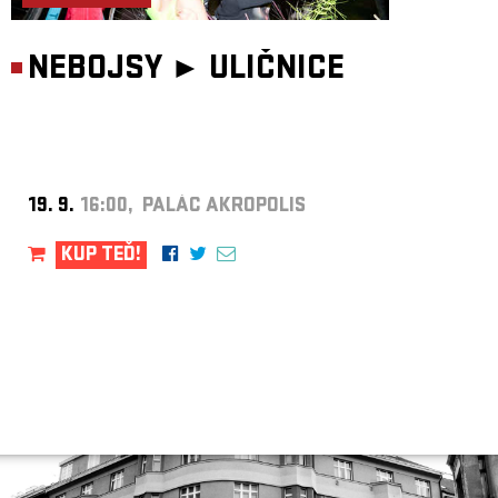
NEBOJSY ►
ULIČNICE
19. 9.
16:00, PALÁC AKROPOLIS
KUP TEĎ!