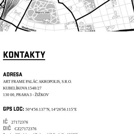
ARCHIV
NEWSLETT
KONTAKTY
ADRESA
ART FRAME PALÁC AKROPOLIS, S.R.O.
KUBELÍKOVA 1548/27
130 00, PRAHA 3 - ŽIŽKOV
GPS LOC:
50°4'56.137"N, 14°26'56.115"E
IČ
27172376
DIČ
CZ27172376