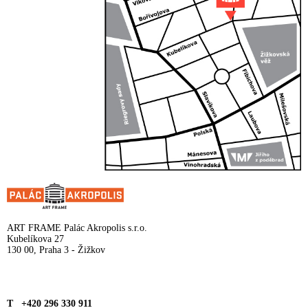
ART FRAME Palác Akropolis s.r.o.
Kubelíkova 27
130 00, Praha 3 - Žižkov
T +420 296 330 911