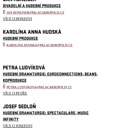
JAN HONEISER
DIVADELNÍ A HUDEBNÍ PRODUKCE
E
JAN.HONEISER@PALACAKROPOLIS.CZ
VÍCE O HONZOVI
KAROLÍNA ANNA HUDSKÁ
HUDEBNÍ PRODUKCE
E
KAROLINA.HUDSKA@PALACAKROPOLIS.CZ
PETRA LUDVÍKOVÁ
HUDEBNÍ DRAMATURGIE: EUROCONNECTIONS, BEANS,
KOPRODUKCE
E
PETRA.LUDVIKOVA@PALACAKROPOLIS.CZ
VÍCE O PETŘE
JOSEF SEDLOŇ
HUDEBNÍ DRAMATURGIE: SPECTACULARE, MUSIC
INFINITY
VÍCE O JOSEFOVI