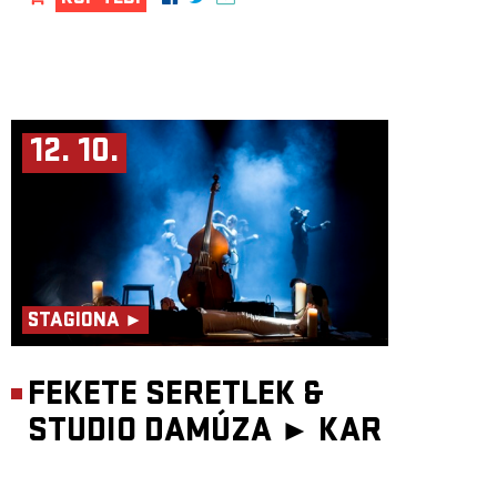
12. 10.
STAGIONA ►
FEKETE SERETLEK &
STUDIO DAMÚZA ►
KAR