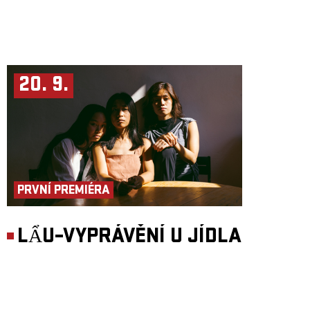
20. 9.
PRVNÍ PREMIÉRA
LẨU–VYPRÁVĚNÍ U JÍDLA