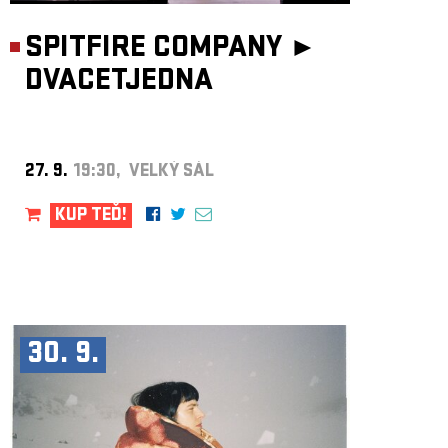
SPITFIRE COMPANY ►
DVACETJEDNA
27. 9.
19:30, VELKÝ SÁL
KUP TEĎ!
30. 9.