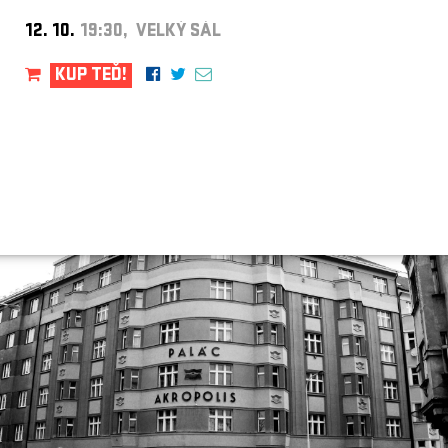
12. 10.
19:30, VELKÝ SÁL
KUP TEĎ!