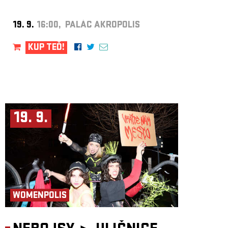
19. 9.
16:00, PALÁC AKROPOLIS
KUP TEĎ!
19. 9.
WOMENPOLIS