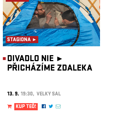
STAGIONA ►
DIVADLO NIE ►
PŘICHÁZÍME ZDALEKA
13. 9.
19:30, VELKÝ SÁL
KUP TEĎ!