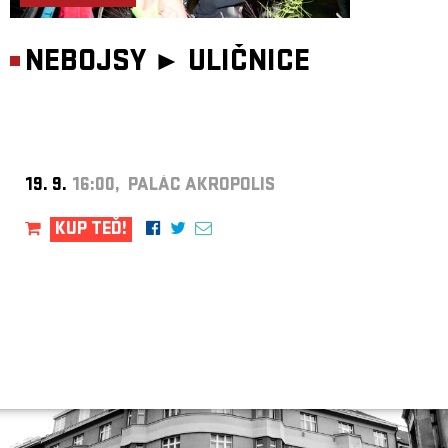
NEBOJSY ►
ULIČNICE
19. 9.
16:00, PALÁC AKROPOLIS
KUP TEĎ!