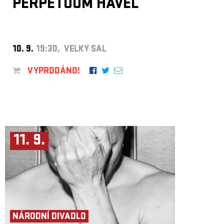
PERPETUUM HAVEL
10. 9.
19:30, VELKÝ SÁL
VYPRODÁNO!
11. 9.
NÁRODNÍ DIVADLO