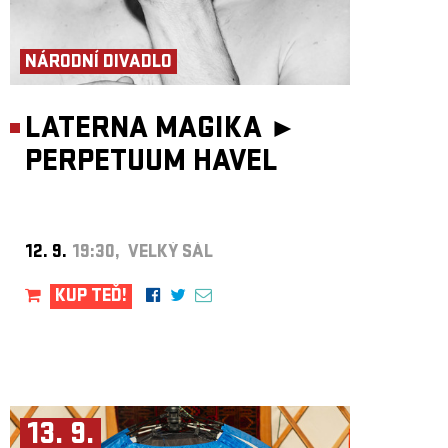
NÁRODNÍ DIVADLO
LATERNA MAGIKA ►
PERPETUUM HAVEL
12. 9.
19:30, VELKÝ SÁL
KUP TEĎ!
13. 9.