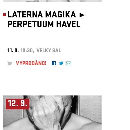
LATERNA MAGIKA ►
PERPETUUM HAVEL
11. 9.
19:30, VELKÝ SÁL
VYPRODÁNO!
12. 9.