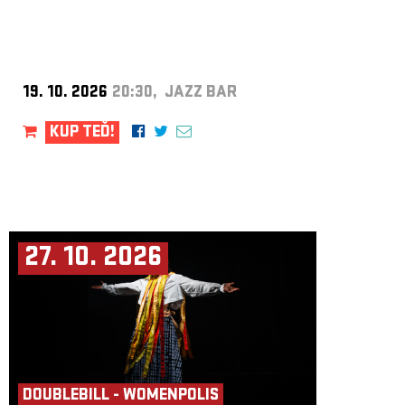
19. 10. 2026
20:30, JAZZ BAR
KUP TEĎ!
27. 10. 2026
DOUBLEBILL - WOMENPOLIS