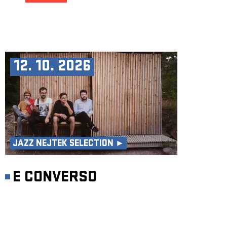
12. 10. 2026
JAZZ NEJTEK SELECTION ►
E CONVERSO