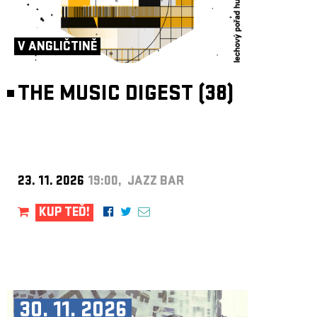
V ANGLIČTINĚ
THE MUSIC DIGEST (38)
23. 11. 2026
19:00, JAZZ BAR
KUP TEĎ!
30. 11. 2026