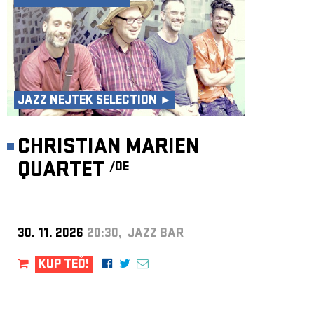
JAZZ NEJTEK SELECTION ►
CHRISTIAN MARIEN
QUARTET
/DE
30. 11. 2026
20:30, JAZZ BAR
KUP TEĎ!