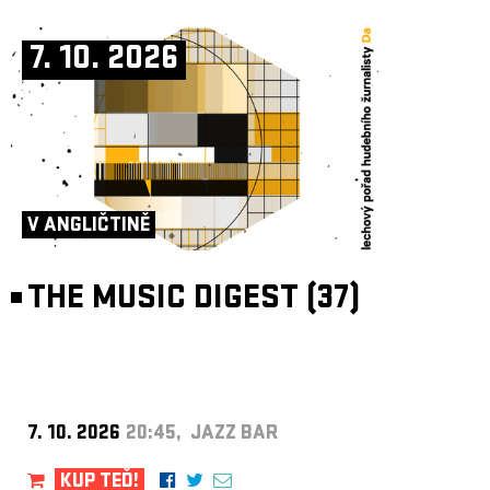
7. 10. 2026
V ANGLIČTINĚ
THE MUSIC DIGEST (37)
7. 10. 2026
20:45, JAZZ BAR
KUP TEĎ!