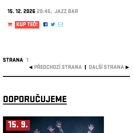
15. 12. 2026
20:45, JAZZ BAR
KUP TEĎ!
STRANA
1
PŘEDCHOZÍ STRANA
DALŠÍ STRANA
DOPORUČUJEME
15. 9.