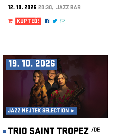
12. 10. 2026
20:30, JAZZ BAR
KUP TEĎ!
19. 10. 2026
JAZZ NEJTEK SELECTION ►
TRIO SAINT TROPEZ
/DE