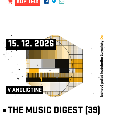
KUP TEĎ!
15. 12. 2026
V ANGLIČTINĚ
THE MUSIC DIGEST (39)