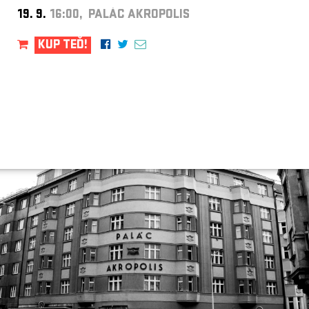
19. 9.
16:00, PALÁC AKROPOLIS
KUP TEĎ!