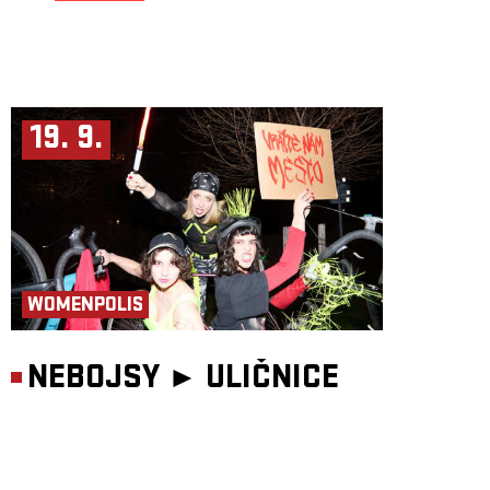
19. 9.
WOMENPOLIS
NEBOJSY ►
ULIČNICE