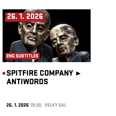
26. 1. 2026
ENG SUBTITLES
SPITFIRE COMPANY ►
ANTIWORDS
26. 1. 2026
19:30, VELKÝ SÁL