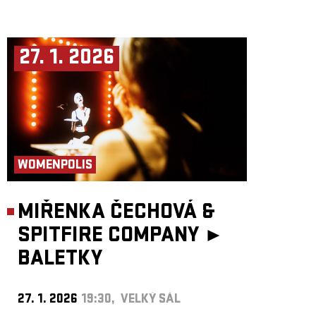
27. 1. 2026
WOMENPOLIS
MIŘENKA ČECHOVÁ &
SPITFIRE COMPANY ►
BALETKY
27. 1. 2026
19:30, VELKÝ SÁL