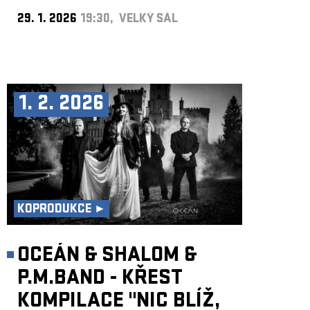
29. 1. 2026
19:30, VELKÝ SÁL
1. 2. 2026
KOPRODUKCE ►
OCEÁN & SHALOM &
P.M.BAND - KŘEST
KOMPILACE "NIC BLÍŽ,