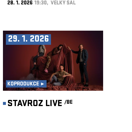
28. 1. 2026
19:30, VELKÝ SÁL
29. 1. 2026
KOPRODUKCE ►
STAVROZ LIVE
/BE