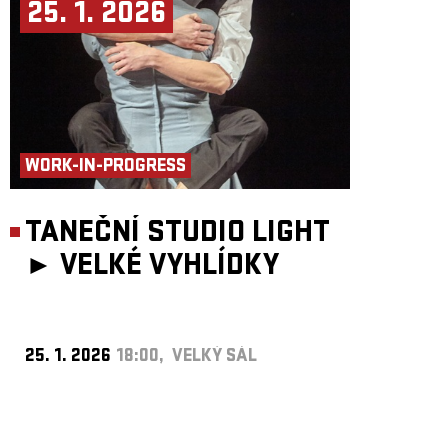
25. 1. 2026
WORK-IN-PROGRESS
TANEČNÍ STUDIO LIGHT
►
VELKÉ VYHLÍDKY
25. 1. 2026
18:00, VELKÝ SÁL