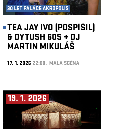
30 LET PALÁCE AKROPOLIS
TEA JAY IVO (POSPÍŠIL)
& DYTUSH 60S
+
DJ
MARTIN MIKULÁŠ
17. 1. 2026
22:00, MALÁ SCÉNA
19. 1. 2026