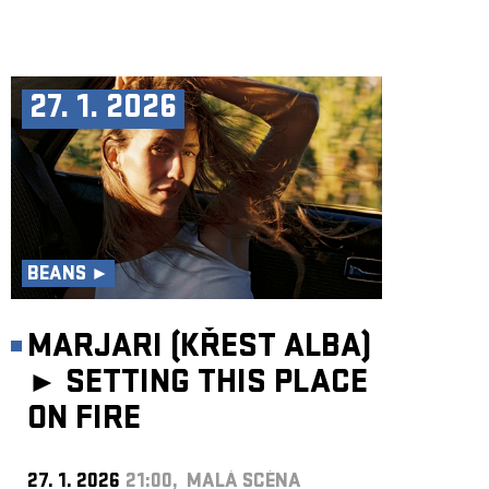
27. 1. 2026
BEANS ►
MARJARI (KŘEST ALBA)
►
SETTING THIS PLACE
ON FIRE
27. 1. 2026
21:00, MALÁ SCÉNA