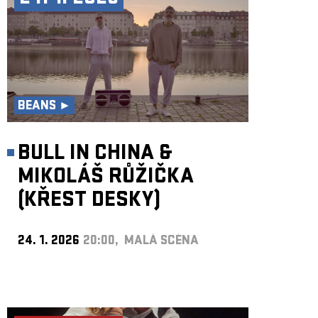
BEANS ►
BULL IN CHINA &
MIKOLÁŠ RŮŽIČKA
(KŘEST DESKY)
24. 1. 2026
20:00, MALÁ SCÉNA