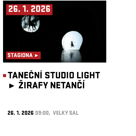
26. 1. 2026
STAGIONA ►
TANEČNÍ STUDIO LIGHT
►
ŽIRAFY NETANČÍ
26. 1. 2026
09:00, VELKÝ SÁL