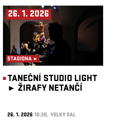
26. 1. 2026
STAGIONA ►
TANEČNÍ STUDIO LIGHT
►
ŽIRAFY NETANČÍ
26. 1. 2026
10:30, VELKÝ SÁL