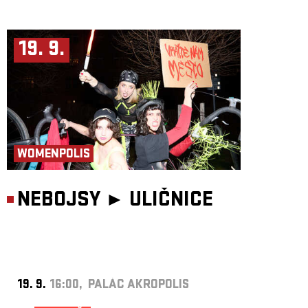
19. 9.
WOMENPOLIS
NEBOJSY ►
ULIČNICE
19. 9.
16:00, PALÁC AKROPOLIS