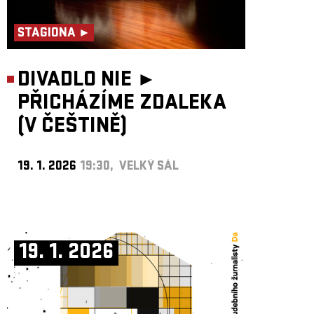
STAGIONA ►
DIVADLO NIE ►
PŘICHÁZÍME ZDALEKA
(V ČEŠTINĚ)
19. 1. 2026
19:30, VELKÝ SÁL
19. 1. 2026