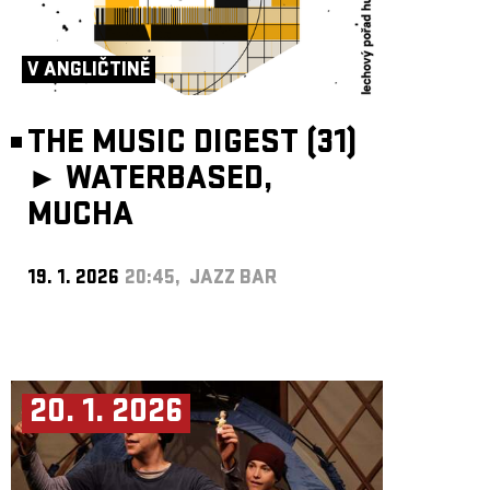
V ANGLIČTINĚ
THE MUSIC DIGEST (31)
►
WATERBASED,
MUCHA
19. 1. 2026
20:45, JAZZ BAR
20. 1. 2026