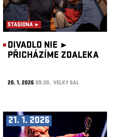
STAGIONA ►
DIVADLO NIE ►
PŘICHÁZÍME ZDALEKA
20. 1. 2026
09:30, VELKÝ SÁL
21. 1. 2026