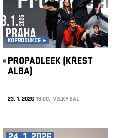
KOPRODUKCE ►
PROPADLEEK (KŘEST
ALBA)
23. 1. 2026
19:00, VELKÝ SÁL
24. 1. 2026