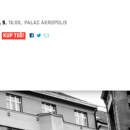
. 9.
16:00, PALÁC AKROPOLIS
KUP TEĎ!