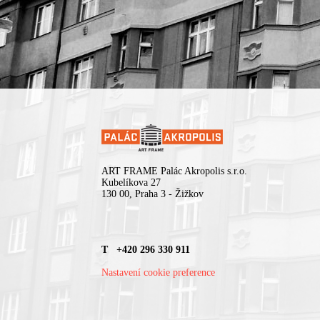
ART FRAME Palác Akropolis s.r.o.
Kubelíkova 27
130 00, Praha 3 - Žižkov
T +420 296 330 911
Nastavení cookie preference