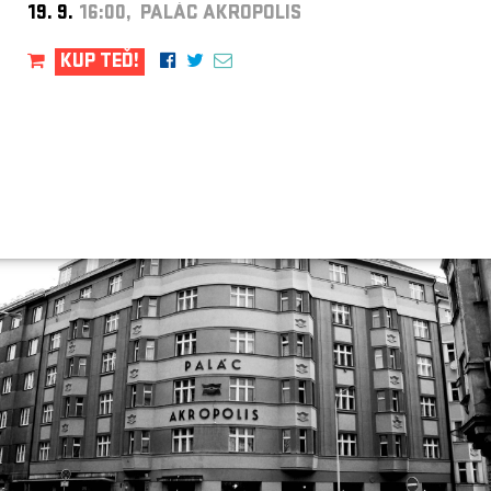
19. 9.
16:00, PALÁC AKROPOLIS
KUP TEĎ!