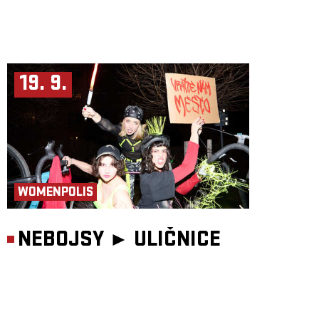
19. 9.
WOMENPOLIS
NEBOJSY ►
ULIČNICE