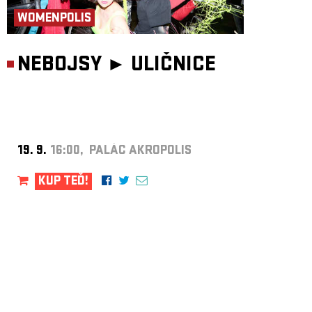
WOMENPOLIS
NEBOJSY ►
ULIČNICE
19. 9.
16:00, PALÁC AKROPOLIS
KUP TEĎ!