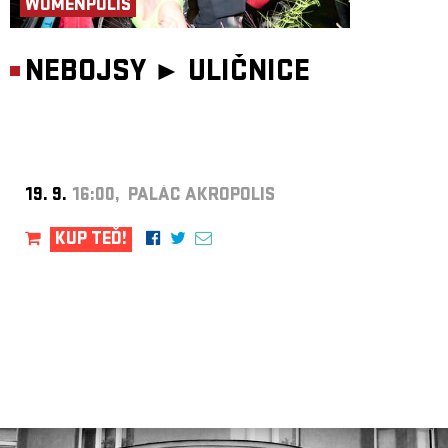
WOMENPOLIS
NEBOJSY ►
ULIČNICE
19. 9.
16:00, PALÁC AKROPOLIS
KUP TEĎ!