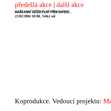
předešlá akce
|
další akce
MAŠKARNÍ VEČER PLNÝ PŘEKVAPENÍ...
21/02/2004 18:00, Velký sál
Koprodukce. Vedoucí projektu:
Ma