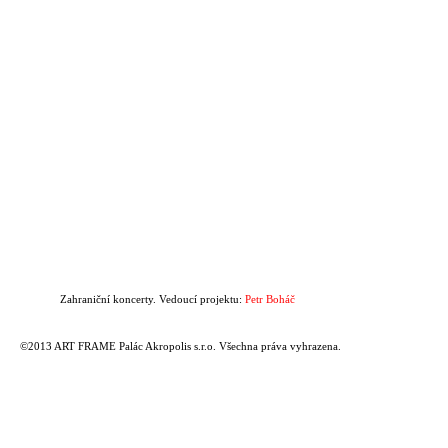
Zahraniční koncerty. Vedoucí projektu:
Petr Boháč
©2013 ART FRAME Palác Akropolis s.r.o. Všechna práva vyhrazena.