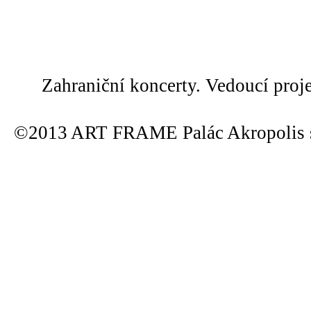
Zahraniční koncerty. Vedoucí proj
©2013 ART FRAME Palác Akropolis s.