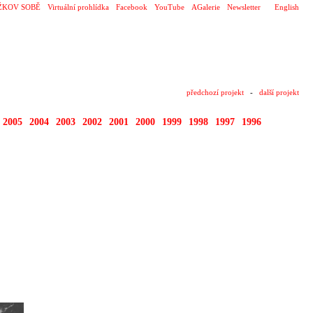
ŽKOV SOBĚ
Virtuální prohlídka
Facebook
YouTube
AGalerie
Newsletter
English
předchozí projekt
-
další projekt
2005
2004
2003
2002
2001
2000
1999
1998
1997
1996