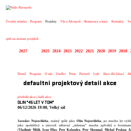
PROJEKT
Úvodní stránka
Program
Projekty
Vše o Akropoli
Restaurace a bary
Kontakty
Vs
zpět na seznam projektů
2027
2026
2025
2024
2023
2022
2021
2020
2019
2018
KOPRODUKCE
Domů
Program
O nás
Umělci
Press
Partneři
Lidé
Akce dle lokací
Ak
defaultni projektový detail akce
předešlá akce
|
další akce
OLIN "45 LET V TOM"
06/12/2026 19:00, Velký sál
Jaroslav Nejezchleba
, známý spíše jako
Olin Nejezchleba
, po mnoho let vyhl
jako spolehlivý a zároveň zábavný „sideman“ mnoha zpěváků a frontman
(
Vladimír Mišík
,
Ivan Hlas
,
Petr Kalandra
,
Petr Skoumal
,
Michal Prokop
,
A