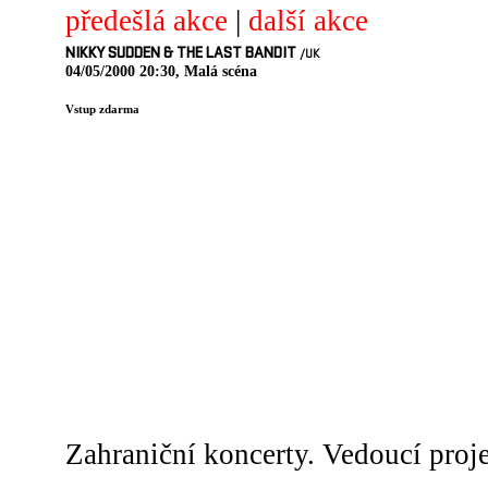
předešlá akce
|
další akce
NIKKY SUDDEN & THE LAST BANDIT
/UK
04/05/2000 20:30, Malá scéna
Vstup zdarma
Zahraniční koncerty. Vedoucí proj