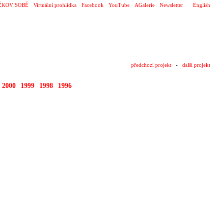
ŽKOV SOBĚ
Virtuální prohlídka
Facebook
YouTube
AGalerie
Newsletter
English
předchozí projekt
-
další projekt
2000
1999
1998
1996