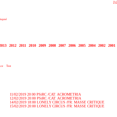
ŽI
tupné
2013
2012
2011
2010
2009
2008
2007
2006
2005
2004
2002
2001
ce
Test
11/02/2019 20:00
PSiRC /CAT: ACROMETRIA
12/02/2019 20:00
PSiRC /CAT: ACROMETRIA
14/02/2019 18:00
LONELY CIRCUS /FR: MASSE CRITIQUE
15/02/2019 20:00
LONELY CIRCUS /FR: MASSE CRITIQUE