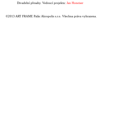
Divadelní přesahy. Vedoucí projektu:
Jan Honeiser
©2013 ART FRAME Palác Akropolis s.r.o. Všechna práva vyhrazena.