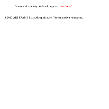
Zahraniční koncerty. Vedoucí projektu:
Petr Boháč
©2013 ART FRAME Palác Akropolis s.r.o. Všechna práva vyhrazena.