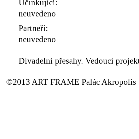
Účinkující:
neuvedeno
Partneři:
neuvedeno
Divadelní přesahy. Vedoucí projek
©2013 ART FRAME Palác Akropolis s.