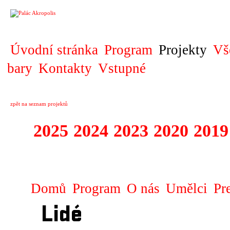
PROJEKT
Úvodní stránka
Program
Projekty
Vš
bary
Kontakty
Vstupné
zpět na seznam projektů
2025
2024
2023
2020
2019
DIVADELNÍ PŘE
Domů
Program
O nás
Umělci
Pr
Lidé