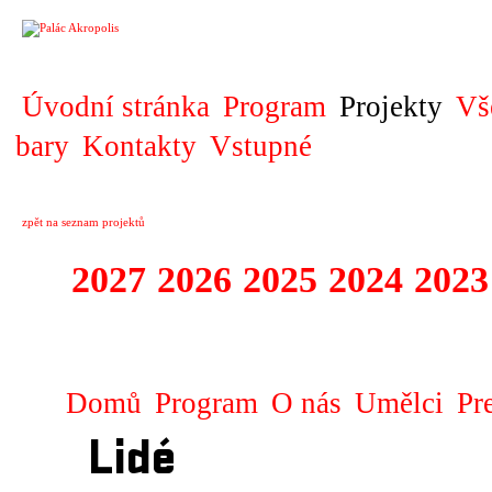
PROJEKT
Úvodní stránka
Program
Projekty
Vš
bary
Kontakty
Vstupné
zpět na seznam projektů
2027
2026
2025
2024
2023
KOPRODUKCE
Domů
Program
O nás
Umělci
Pr
Lidé