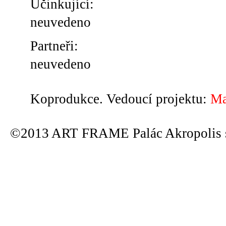
Účinkující:
neuvedeno
Partneři:
neuvedeno
Koprodukce. Vedoucí projektu:
Ma
©2013 ART FRAME Palác Akropolis s.