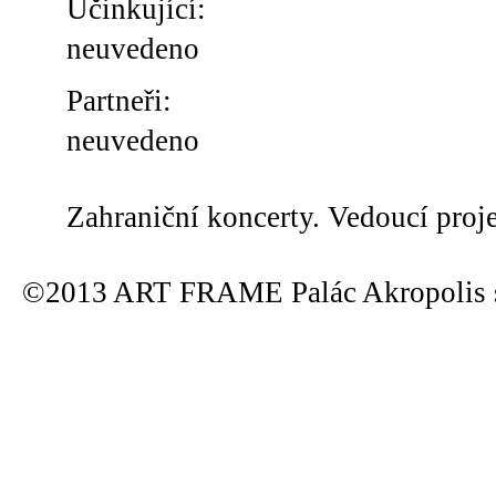
Účinkující:
neuvedeno
Partneři:
neuvedeno
Zahraniční koncerty. Vedoucí proj
©2013 ART FRAME Palác Akropolis s.