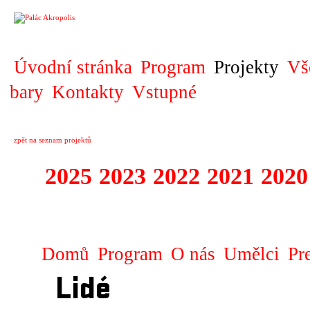
PROJEKT
Úvodní stránka
Program
Projekty
Vš
bary
Kontakty
Vstupné
zpět na seznam projektů
2025
2023
2022
2021
2020
ZAHRANIČNÍ K
Domů
Program
O nás
Umělci
Pr
Lidé