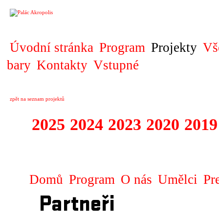
PROJEKT
Úvodní stránka
Program
Projekty
Vš
bary
Kontakty
Vstupné
zpět na seznam projektů
2025
2024
2023
2020
2019
DIVADELNÍ PŘE
Domů
Program
O nás
Umělci
Pr
Partneři