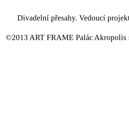
Divadelní přesahy. Vedoucí projek
©2013 ART FRAME Palác Akropolis s.