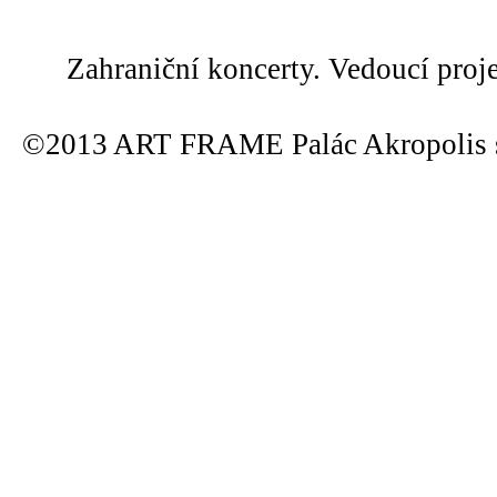
Zahraniční koncerty. Vedoucí proj
©2013 ART FRAME Palác Akropolis s.