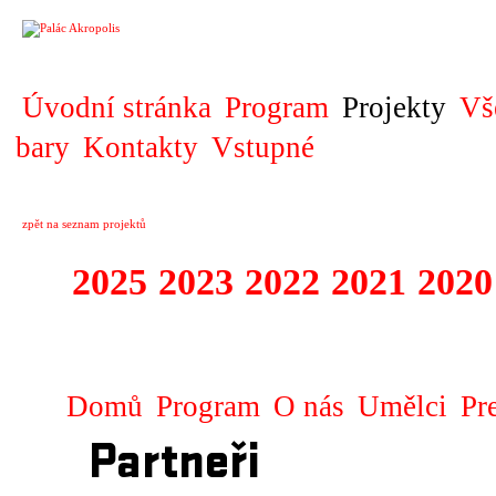
PROJEKT
Úvodní stránka
Program
Projekty
Vš
bary
Kontakty
Vstupné
zpět na seznam projektů
2025
2023
2022
2021
2020
ZAHRANIČNÍ K
Domů
Program
O nás
Umělci
Pr
Partneři