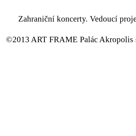
Zahraniční koncerty. Vedoucí proj
©2013 ART FRAME Palác Akropolis s.