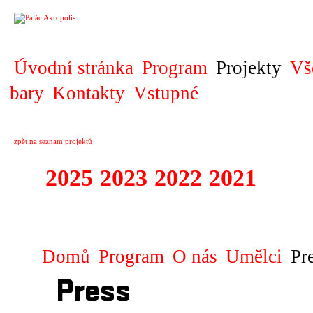
PROJEKT
Úvodní stránka
Program
Projekty
Vš
bary
Kontakty
Vstupné
zpět na seznam projektů
2025
2023
2022
2021
2020
ZAHRANIČNÍ K
Domů
Program
O nás
Umělci
Pr
Press