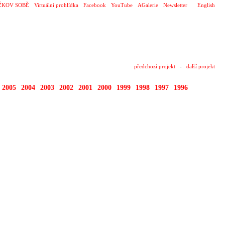
ŽKOV SOBĚ
Virtuální prohlídka
Facebook
YouTube
AGalerie
Newsletter
English
předchozí projekt
-
další projekt
2005
2004
2003
2002
2001
2000
1999
1998
1997
1996