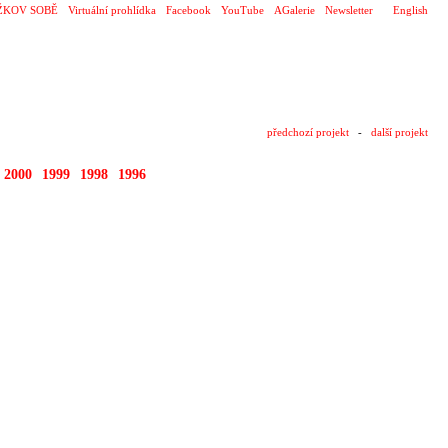
ŽKOV SOBĚ
Virtuální prohlídka
Facebook
YouTube
AGalerie
Newsletter
English
předchozí projekt
-
další projekt
2000
1999
1998
1996