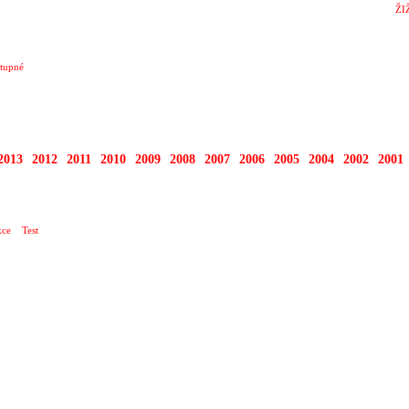
ŽI
tupné
2013
2012
2011
2010
2009
2008
2007
2006
2005
2004
2002
2001
ce
Test