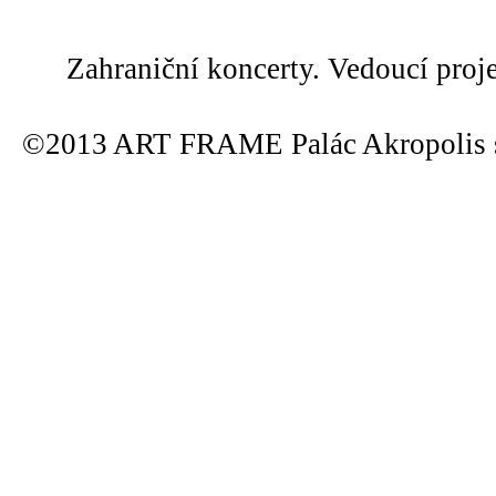
Zahraniční koncerty. Vedoucí proj
©2013 ART FRAME Palác Akropolis s.