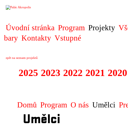
PROJEKT
Úvodní stránka
Program
Projekty
Vš
bary
Kontakty
Vstupné
zpět na seznam projektů
2025
2023
2022
2021
2020
ZAHRANIČNÍ K
Domů
Program
O nás
Umělci
Pr
Umělci