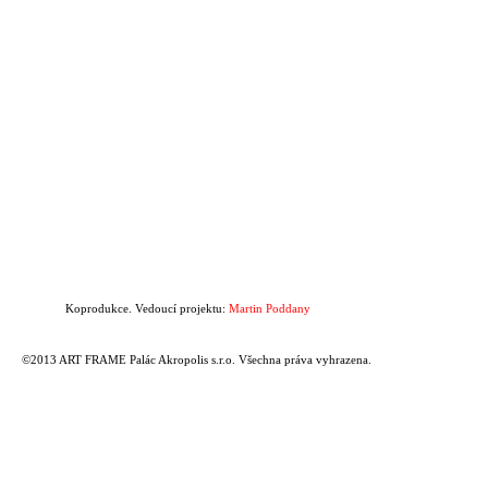
Koprodukce. Vedoucí projektu:
Martin Poddany
©2013 ART FRAME Palác Akropolis s.r.o. Všechna práva vyhrazena.