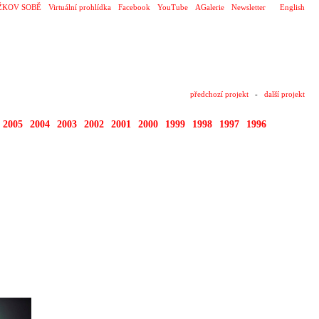
ŽKOV SOBĚ
Virtuální prohlídka
Facebook
YouTube
AGalerie
Newsletter
English
předchozí projekt
-
další projekt
2005
2004
2003
2002
2001
2000
1999
1998
1997
1996