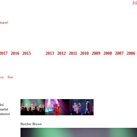
ŽI
tupné
2017
2016
2015
2014
2013
2012
2011
2010
2009
2008
2007
2006
ce
Test
lní
inančně
odnostní
Butcher Brown