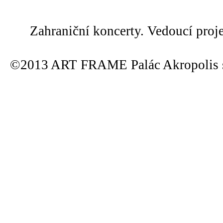
Zahraniční koncerty. Vedoucí proj
©2013 ART FRAME Palác Akropolis s.