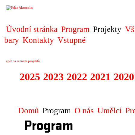
PROJEKT
Úvodní stránka
Program
Projekty
Vš
bary
Kontakty
Vstupné
zpět na seznam projektů
2025
2023
2022
2021
2020
ZAHRANIČNÍ K
Domů
Program
O nás
Umělci
Pr
Program