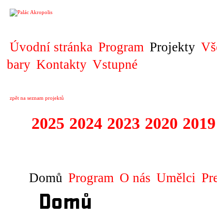
PROJEKT
Úvodní stránka
Program
Projekty
Vš
bary
Kontakty
Vstupné
zpět na seznam projektů
2025
2024
2023
2020
2019
DIVADELNÍ PŘE
Domů
Program
O nás
Umělci
Pr
Domů