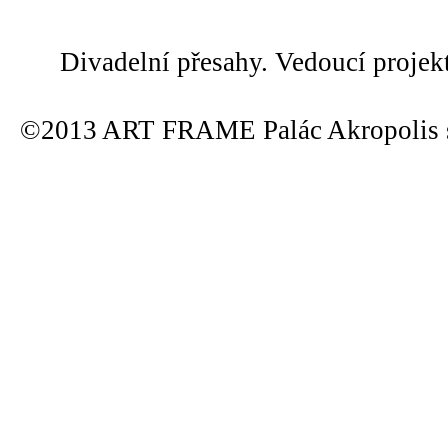
Divadelní přesahy. Vedoucí projek
©2013 ART FRAME Palác Akropolis s.