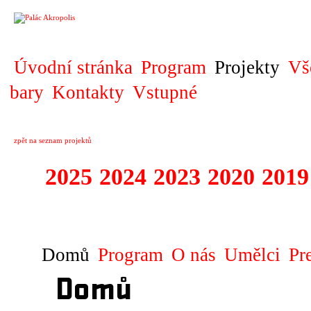
PROJEKT
Úvodní stránka
Program
Projekty
Vš
bary
Kontakty
Vstupné
zpět na seznam projektů
2025
2024
2023
2020
2019
DIVADELNÍ PŘE
Domů
Program
O nás
Umělci
Pr
Domů