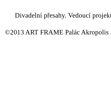
Divadelní přesahy. Vedoucí projek
©2013 ART FRAME Palác Akropolis s.