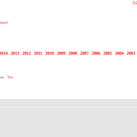
ŽI
tupné
2014
2013
2012
2011
2010
2009
2008
2007
2006
2005
2004
2003
RTY
ce
Test