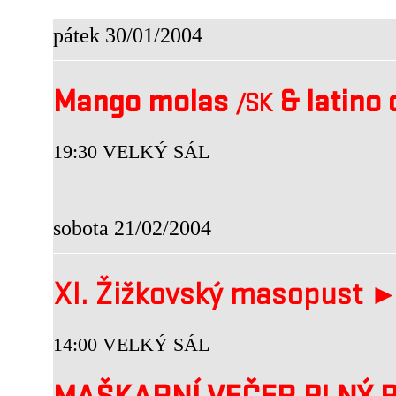
pátek 30/01/2004
Mango molas
& latino c
/SK
19:30 VELKÝ SÁL
sobota 21/02/2004
XI. Žižkovský masopust 
14:00 VELKÝ SÁL