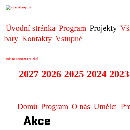
PROJEKT
Úvodní stránka
Program
Projekty
Vš
bary
Kontakty
Vstupné
zpět na seznam projektů
2027
2026
2025
2024
2023
KOPRODUKCE
Domů
Program
O nás
Umělci
Pr
Akce