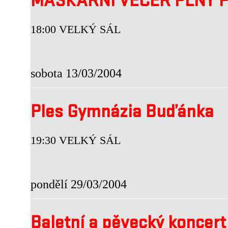
MAŠKARNÍ VEČER PLNÝ P
18:00 VELKÝ SÁL
sobota 13/03/2004
Ples Gymnázia Buďánka
19:30 VELKÝ SÁL
pondělí 29/03/2004
Baletní a pěvecký koncer