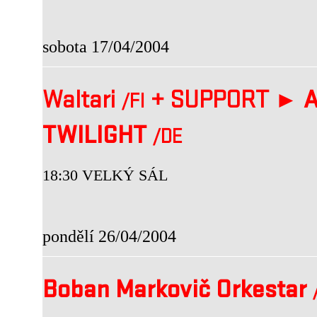
sobota 17/04/2004
Waltari
+
SUPPORT ►
A
/FI
TWILIGHT
/DE
18:30 VELKÝ SÁL
pondělí 26/04/2004
Boban Markovič Orkestar