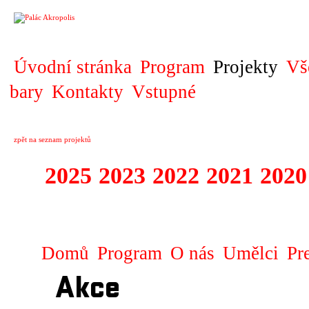
PROJEKT
Úvodní stránka
Program
Projekty
Vš
bary
Kontakty
Vstupné
zpět na seznam projektů
2025
2023
2022
2021
2020
ZAHRANIČNÍ K
Domů
Program
O nás
Umělci
Pr
Akce