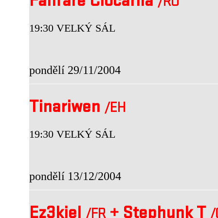
Fanfare Ciocarlia
/RO
19:30 VELKÝ SÁL
pondělí 29/11/2004
Tinariwen
/EH
19:30 VELKÝ SÁL
pondělí 13/12/2004
Ez3kiel
+
Stephunk T
/FR
/