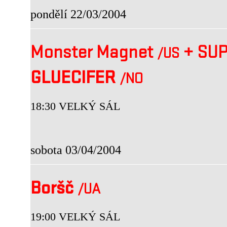
pondělí 22/03/2004
Monster Magnet
+
SUP
/US
GLUECIFER
/NO
18:30 VELKÝ SÁL
sobota 03/04/2004
Boršč
/UA
19:00 VELKÝ SÁL