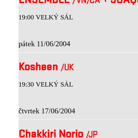
ENSEMBLE
+
JOAQU
/VN
/CA
19:00 VELKÝ SÁL
pátek 11/06/2004
Kosheen
/UK
19:30 VELKÝ SÁL
čtvrtek 17/06/2004
Chakkiri Norio
/JP