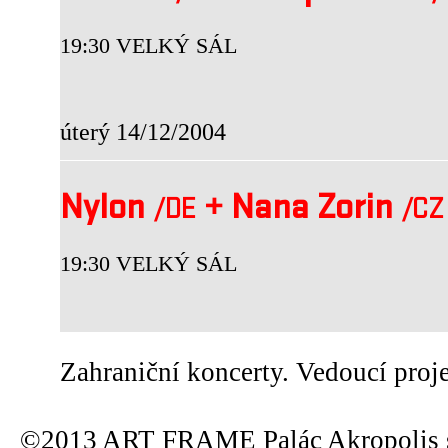
19:30 VELKÝ SÁL
úterý 14/12/2004
Nylon
+
Nana Zorin
/DE
/CZ
19:30 VELKÝ SÁL
Zahraniční koncerty. Vedoucí proj
©2013 ART FRAME Palác Akropolis s.