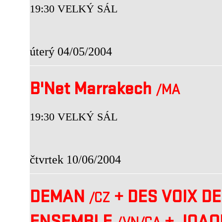
19:30 VELKÝ SÁL
úterý 04/05/2004
B'Net Marrakech
/MA
19:30 VELKÝ SÁL
čtvrtek 10/06/2004
DEMAN
+
DES VOIX D
/CZ