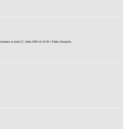
Generator se koná 22. ledna 2009 od 19:30 v Paláci Akropolis.