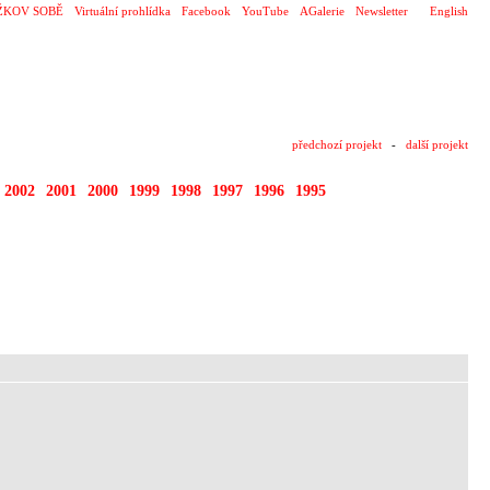
ŽKOV SOBĚ
Virtuální prohlídka
Facebook
YouTube
AGalerie
Newsletter
English
předchozí projekt
-
další projekt
2002
2001
2000
1999
1998
1997
1996
1995