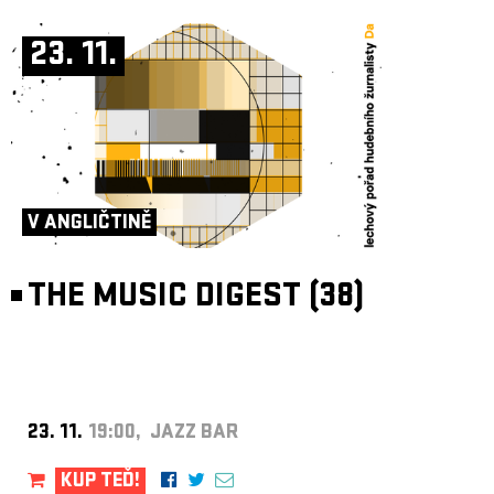
23. 11.
V ANGLIČTINĚ
THE MUSIC DIGEST (38)
23. 11.
19:00, JAZZ BAR
KUP TEĎ!