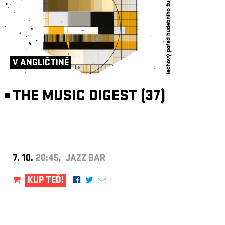
V ANGLIČTINĚ
THE MUSIC DIGEST (37)
7. 10.
20:45, JAZZ BAR
KUP TEĎ!