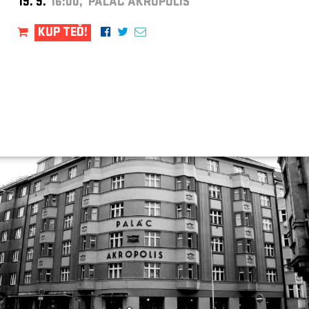
19. 9.
16:00, PALÁC AKROPOLIS
KUP TEĎ!