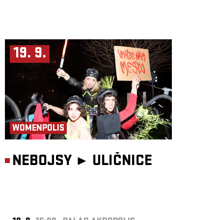
19. 9.
WOMENPOLIS
NEBOJSY ►
ULIČNICE